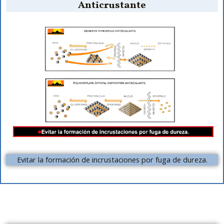
Anticrustante
Evitar la formación de incrustaciones por fuga de dureza.