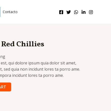
Contacto
Red Chillies
ing
st, qui dolore ipsum quia dolor sit amet,
it, sed quia non incidunt lores ta porro ame.
pora incidunt lores ta porro ame.
ART